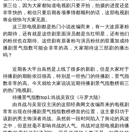
第三位，因为大家都知道电视剧只要开拍，拍摄的进度还是
非常快的，相信只要后期各项事情都顺利的话，这部电视剧
将会很快与大家见面。
这三部电视剧都是热门小说改编而来，有一大波原著粉
的期待，还有就是这些剧里面演员都是当红明星，还有他们
的粉丝也在期待。这些剧有原著粉与演员粉丝的双重加成待
播剧景气指数可能会非常的高，大家期待这三部剧的播出
吗？
近期各大平台虽然是上线了很多的新剧，但是大家对于
待播剧的期盼依旧很高，特别是一些热门的待播剧，景气指
数非常的高。今天就给大家说说近期待播剧景气指数榜前三
的热门电视剧。
待播景气指数top1:肖战吴宣仪《斗罗大陆》
由肖战与吴宣仪主演的这部经典网文改编而来的电视剧
常常出现在待播剧景气指指数榜榜首的位置，这主要归功于
该剧的男主饰演者肖战。虽然前一段时间陷入了舆论的风波
之中，但是丝毫不影响肖战的人气。肖战对这部电视剧待播