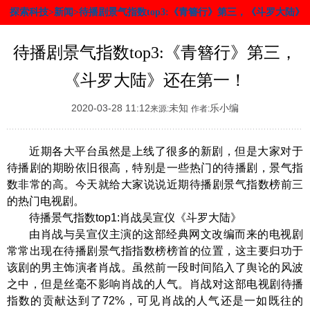
探索科技>新闻>待播剧景气指数top3:《青簪行》第三，《斗罗大陆》
还在第一！
待播剧景气指数top3:《青簪行》第三，
《斗罗大陆》还在第一！
2020-03-28 11:12
未知
乐小编
来源:
作者:
近期各大平台虽然是上线了很多的新剧，但是大家对于
待播剧的期盼依旧很高，特别是一些热门的待播剧，景气指
数非常的高。今天就给大家说说近期待播剧景气指数榜前三
的热门电视剧。
待播景气指数top1:肖战吴宣仪《斗罗大陆》
由肖战与吴宣仪主演的这部经典网文改编而来的电视剧
常常出现在待播剧景气指指数榜榜首的位置，这主要归功于
该剧的男主饰演者肖战。虽然前一段时间陷入了舆论的风波
之中，但是丝毫不影响肖战的人气。肖战对这部电视剧待播
指数的贡献达到了72%，可见肖战的人气还是一如既往的