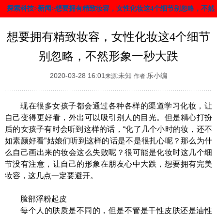
探索科技>新闻>想要拥有精致妆容，女性化妆这4个细节别忽略，不然
形象一秒大跌
想要拥有精致妆容，女性化妆这4个细节
别忽略，不然形象一秒大跌
2020-03-28 16:01
未知
乐小编
来源:
作者:
现在很多女孩子都会通过各种各样的渠道学习化妆，让
自己变得更好看，外出可以吸引别人的目光。但是精心打扮
后的女孩子有时会听到这样的话，“化了几个小时的妆，还不
如素颜好看”姑娘们听到这样的话是不是很扎心呢？那么为什
么自己画出来的妆会这么失败呢？很可能是化妆时这几个细
节没有注意，让自己的形象在朋友心中大跌，想要拥有完美
妆容，这几点一定要避开。
脸部浮粉起皮
每个人的肤质是不同的，但是不管是干性皮肤还是油性