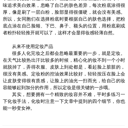
味追求美白效果，忽略了自己的肤色差异，每次粉底涂得很
厚，像是刷了一层白粉，脸部显得很僵硬，就会没有美感。
所以，女同胞们在选择粉底时要根据自己的肤色选择，把粉
底点涂在自己脸颊、下巴、鼻子、额头的位置，用粉底刷或
者粉扑轻轻推开就可以了，这样才会显得妆感轻薄自然。
从来不使用定妆产品
很多人化完妆之后都会忽略最重要的一步，就是定妆。
在天气比较热出汗比较多的时候，精心化的妆不到一个小时
就脱掉了，弄得衣服、皮肤上到处都是，看起脸上脏脏的，
很没有美感。定妆粉的控油效果比较好，轻轻按压在脸上会
让皮肤变得很有质感，让脸上的油光一扫而光，给自己的妆
容能够起到加分的作用，所以定妆是很关键的一步哦。
其实，想要拥有一个精致的妆容并不难，平时多练习一
下化妆手法，化妆时注意一下文章中提到的四个细节，你也
能一秒变女神。